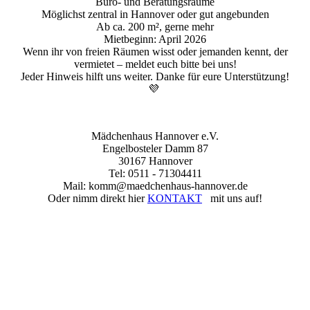
Büro- und Beratungsräume
Möglichst zentral in Hannover oder gut angebunden
Ab ca. 200 m², gerne mehr
Mietbeginn: April 2026
Wenn ihr von freien Räumen wisst oder jemanden kennt, der
vermietet – meldet euch bitte bei uns!
Jeder Hinweis hilft uns weiter. Danke für eure Unterstützung!
💜
Mädchenhaus Hannover e.V.
Engelbosteler Damm 87
30167 Hannover
Tel: 0511 - 71304411
Mail: komm@maedchenhaus-hannover.de
Oder nimm direkt hier
KONTAKT
mit uns auf!