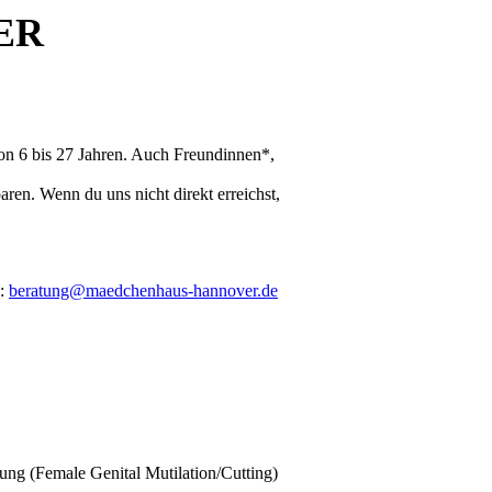
ER
von 6 bis 27 Jahren. Auch Freundinnen*,
ren. Wenn du uns nicht direkt erreichst,
n:
beratung@maedchenhaus-hannover.de
ng (Female Genital Mutilation/Cutting)