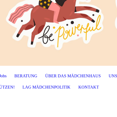
Jobs
BERATUNG
ÜBER DAS MÄDCHENHAUS
UNS
ÜTZEN!
LAG MÄDCHENPOLITIK
KONTAKT