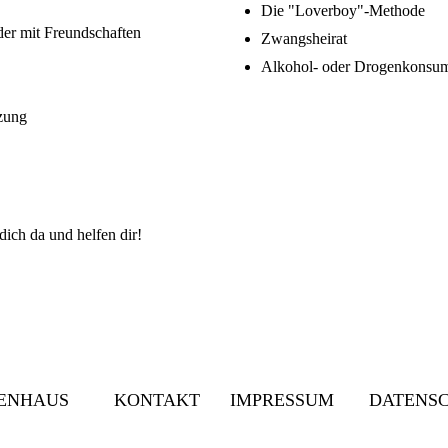
Die "Loverboy"-Methode
der mit Freundschaften
Zwangsheirat
Alkohol- oder Drogenkonsum
zung
dich da und helfen dir!
ENHAUS
KONTAKT
IMPRESSUM
DATENS