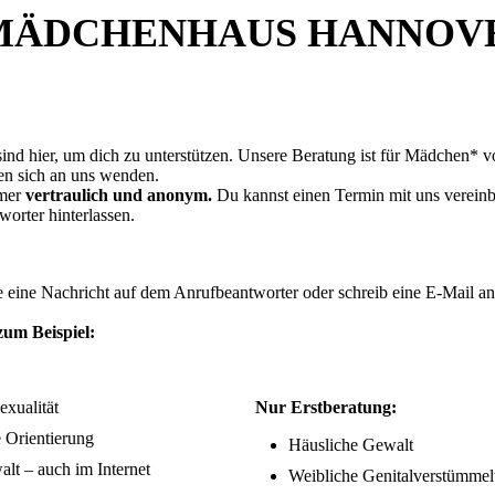
 MÄDCHENHAUS HANNOV
ind hier, um dich zu unterstützen. Unsere Beratung ist für Mädchen* 
en sich an uns wenden.
mmer
vertraulich und anonym.
Du kannst einen Termin mit uns vereinba
orter hinterlassen.
tte eine Nachricht auf dem Anrufbeantworter oder schreib eine E-Mail a
zum Beispiel:
exualität
Nur Erstberatung:
e Orientierung
Häusliche Gewalt
alt – auch im Internet
Weibliche Genitalverstümmelu