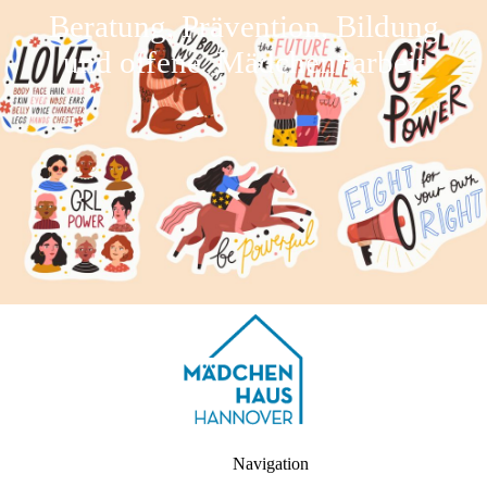
Beratung, Prävention, Bildung
und offene Mädchen*arbeit
Navigation